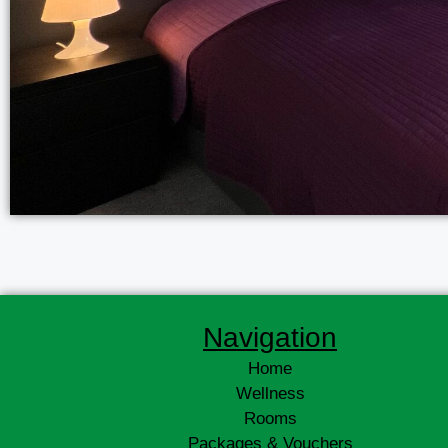
Navigation
Home
Wellness
Rooms
Packages & Vouchers