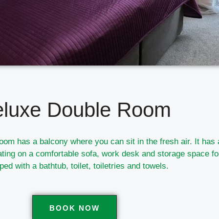
luxe Double Room
oom has a balcony where you can sit in the fresh air. It has
ting on a comfortable sofa, work desk and storage space fo
ped with a bathtub, toilet, toiletries and towels.
BOOK NOW